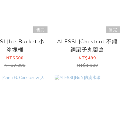
售完
售完
SI |Ice Bucket 小
ALESSI |Chestnut 不鏽
冰塊桶
鋼栗子丸藥盒
NT$500
NT$499
NT$7,999
NT$1,199