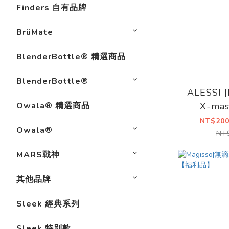
Finders 自有品牌
BrüMate
BlenderBottle® 精選商品
BlenderBottle®
ALESSI |
Owala® 精選商品
X-m
NT$200
Owala®
NT
MARS戰神
其他品牌
Sleek 經典系列
Sleek 特別款