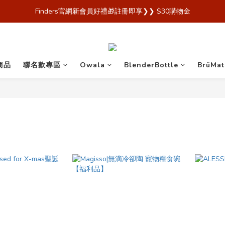
 Finders🎉【Blender Bottle x Owala 台灣官方代理直營商城，購買
Finders官網新會員好禮🎁註冊即享❯❯ $30購物金
 Finders🎉【Blender Bottle x Owala 台灣官方代理直營商城，購買
商品
聯名款專區
Owala
BlenderBottle
BrüMat