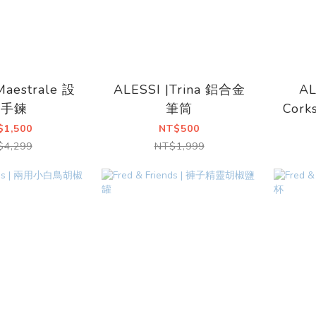
Maestrale 設
ALESSI |Trina 鋁合金
AL
計手鍊
筆筒
Cor
$1,500
NT$500
$4,299
NT$1,999