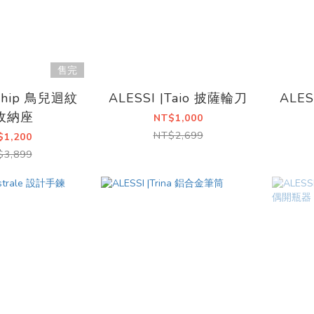
售完
|Chip 鳥兒迴紋
ALESSI |Taio 披薩輪刀
ALES
收納座
NT$1,000
NT$2,699
$1,200
$3,899