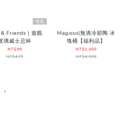
售完
 & Friends | 遊戲
Magisso|無滴冷卻陶 冰
玻璃威士忌杯
塊桶【福利品】
NT$99
NT$1,000
NT$479
NT$4,599