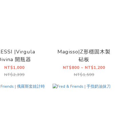
ESSI |Virgula
Magisso|Z形穩固木製
Divina 開瓶器
砧板
NT$1,000
NT$800 ~ NT$1,200
NT$2,399
NT$1,599