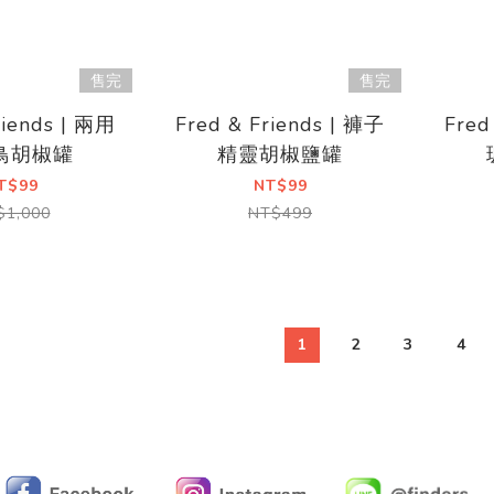
售完
售完
riends | 兩用
Fred & Friends | 褲子
Fred
鳥胡椒罐
精靈胡椒鹽罐
T$99
NT$99
$1,000
NT$499
1
2
3
4