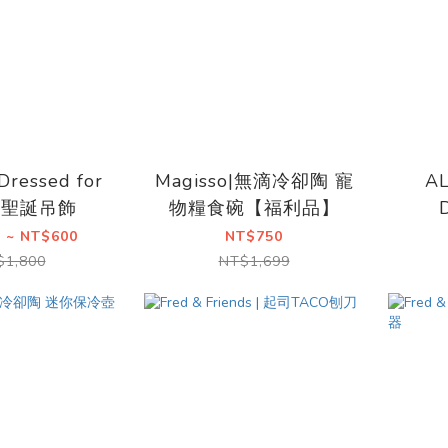
Dressed for
Magisso|無滴冷卻陶 寵
AL
as聖誕吊飾
物糧食碗【福利品】
 ~ NT$600
NT$750
$1,800
NT$1,699