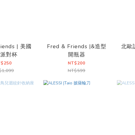
riends | 美國
Fred & Friends |&造型
北歐設
典派對杯
開瓶器
T$250
NT$200
$1,099
NT$599