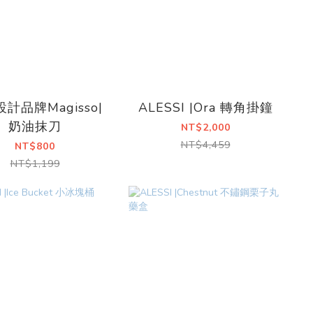
計品牌Magisso|
ALESSI |Ora 轉角掛鐘
奶油抹刀
NT$2,000
NT$4,459
NT$800
NT$1,199