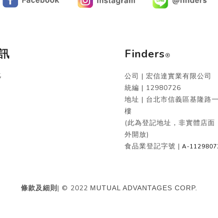
訊
Finders
®
化
公司 | 宏信達實業有限公司
統編 |
12980726
地址 | 台北市信義區基隆路一
樓
(此為登記地址，非實體店面
外開放)
食品業登記字號 |
A-1129807
條款及細則
| © 2022
MUTUAL ADVANTAGES CORP.