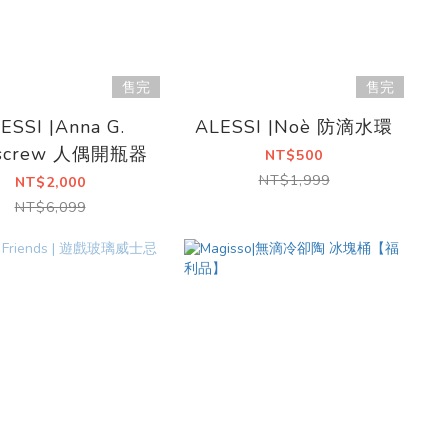
售完
售完
ESSI |Anna G.
ALESSI |Noè 防滴水環
kscrew 人偶開瓶器
NT$500
NT$1,999
NT$2,000
NT$6,099