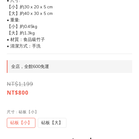
• 尺寸: 
【小】約30 x 20 x 5 cm
【大】約40 x 30 x 5 cm
• 重量: 
【小】約0.45kg
【大】約1.3kg
• 材質：食品級竹子
• 清潔方式：手洗
全店，全館600免運
NT$1,199
NT$800
尺寸
: 砧板【小】
砧板【小】
砧板【大】