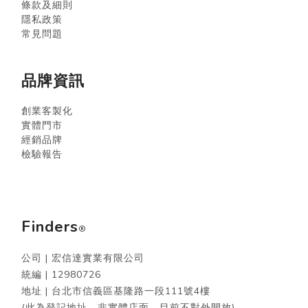
條款及細則
隱私政策
常見問題
品牌資訊
創業客製化
實體門市
經銷品牌
檢驗報告
Finders
®
公司 | 宏信達實業有限公司
統編 |
12980726
地址 | 台北市信義區基隆路一段111號4樓
(此為登記地址，非實體店面，目前不對外開放)