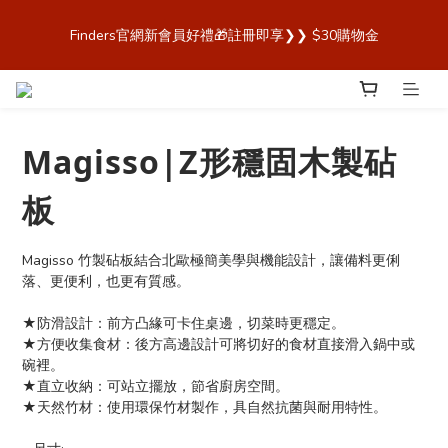
歡迎來到 Finders🎉【Blender Bottle x Owala 台灣官方代理直營
Finders官網新會員好禮🎁註冊即享❯❯ $30購物金
商城，購買最安心！】
歡迎來到 Finders🎉【Blender Bottle x Owala 台灣官方代理直營
商城，購買最安心！】
Magisso|Z形穩固木製砧
板
Magisso 竹製砧板結合北歐極簡美學與機能設計，讓備料更俐
落、更便利，也更有質感。
★防滑設計：前方凸緣可卡住桌邊，切菜時更穩定。
★方便收集食材：後方高邊設計可將切好的食材直接滑入鍋中或
碗裡。
★直立收納：可站立擺放，節省廚房空間。
★天然竹材：使用環保竹材製作，具自然抗菌與耐用特性。