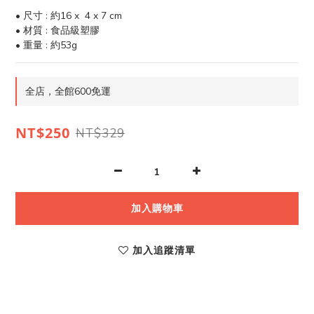
• 尺寸 : 約16 x  4 x 7 cm
• 材質 : 食品級塑膠
• 重量 : 約53g
全店，全館600免運
NT$250
NT$329
加入購物車
加入追蹤清單