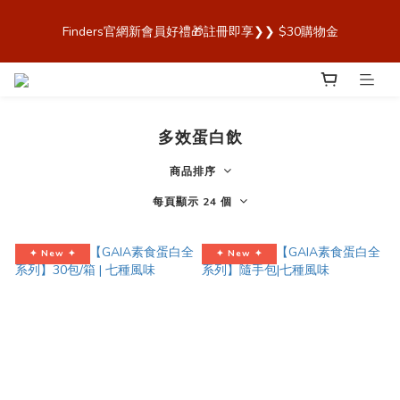
歡迎來到 Finders🎉【Blender Bottle x Owala 台灣官方代理直營
Finders官網新會員好禮🎁註冊即享❯❯ $30購物金
商城，購買最安心！】
歡迎來到 Finders🎉【Blender Bottle x Owala 台灣官方代理直營
商城，購買最安心！】
多效蛋白飲
商品排序
每頁顯示 24 個
✦ New ✦
✦ New ✦