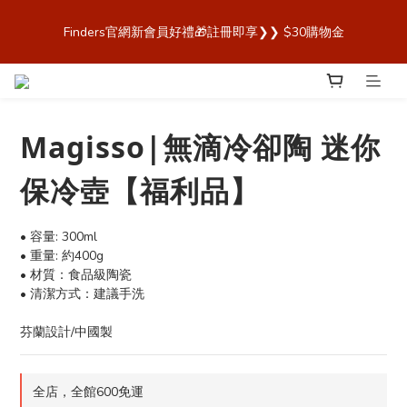
歡迎來到 Finders🎉【Blender Bottle x Owala 台灣官方代理直營
Finders官網新會員好禮🎁註冊即享❯❯ $30購物金
商城，購買最安心！】
歡迎來到 Finders🎉【Blender Bottle x Owala 台灣官方代理直營
商城，購買最安心！】
Magisso|無滴冷卻陶 迷你
保冷壺【福利品】
• 容量: 300ml
• 重量: 約400g
• 材質：食品級陶瓷
• 清潔方式：建議手洗
芬蘭設計/中國製
全店，全館600免運