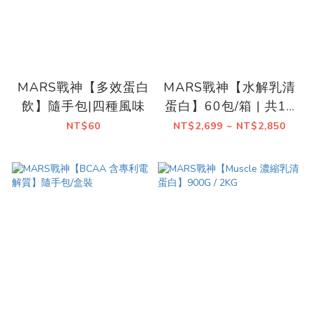
MARS戰神【多效蛋白
MARS戰神【水解乳清
飲】隨手包|四種風味
蛋白】60包/箱 | 共15
種口味
NT$60
NT$2,699 ~ NT$2,850