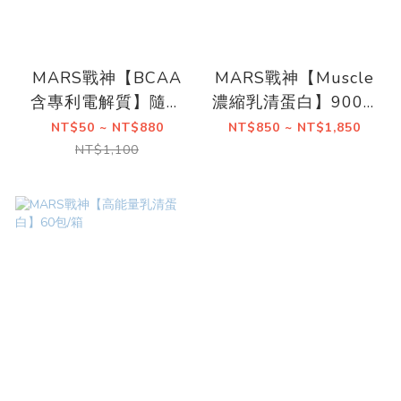
MARS戰神【BCAA
MARS戰神【Muscle
含專利電解質】隨手
濃縮乳清蛋白】900G
包/盒裝
/ 2KG
NT$50 ~ NT$880
NT$850 ~ NT$1,850
NT$1,100