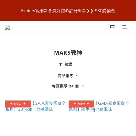
歡迎來到 Finders🎉【Blender Bottle x Owala 台灣官方代理直營
Finders官網新會員好禮🎁註冊即享❯❯ $30購物金
商城，購買最安心！】
歡迎來到 Finders🎉【Blender Bottle x Owala 台灣官方代理直營
商城，購買最安心！】
MARS戰神
篩選
商品排序
每頁顯示 24 個
✦ New ✦
✦ New ✦