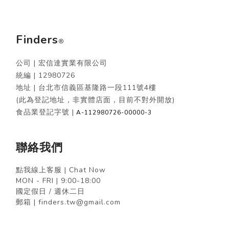
Finders
®
公司 | 宏信達實業有限公司
統編 |
12980726
地址 | 台北市信義區基隆路一段111號4樓
(此為登記地址，非實體店面，目前不對外開放)
食品業登記字號 |
A-112980726-00000-3
聯絡我們
點我線上客服 | Chat Now
MON - FRI | 9:00-18:00
國定假日 / 週休二日
郵箱 | finders.tw@gmail.com