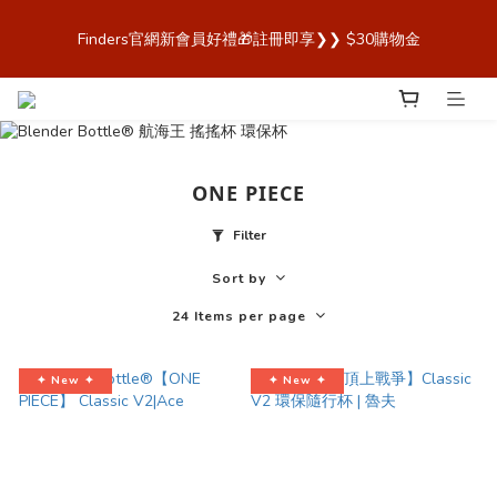
歡迎來到 Finders🎉【Blender Bottle x Owala 台灣官方代理直營
Finders官網新會員好禮🎁註冊即享❯❯ $30購物金
商城，購買最安心！】
歡迎來到 Finders🎉【Blender Bottle x Owala 台灣官方代理直營
商城，購買最安心！】
ONE PIECE
Filter
Sort by
24 Items per page
✦ New ✦
✦ New ✦