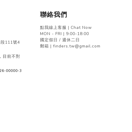
聯絡我們
點我線上客服 | Chat Now
MON - FRI | 9:00-18:00
國定假日 / 週休二日
段111號4
郵箱 | finders.tw@gmail.com
，目前不對
26-00000-3