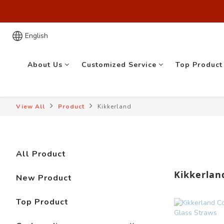
歡迎來到
歡迎來到
English
About Us
Customized Service
Top Product
View All
Product
Kikkerland
All Product
Kikkerlan
New Product
Top Product