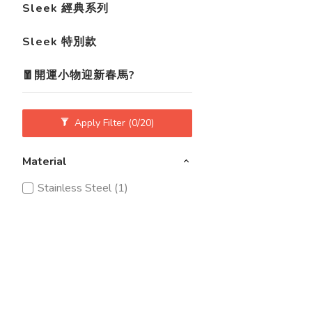
Sleek 經典系列
Sleek 特別款
🧧開運小物迎新春馬?
Apply Filter
(0/20)
Material
Stainless Steel (1)