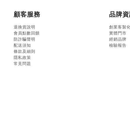
顧客服務
品牌資
退換貨說明
創業客製
會員點數回饋
實體門市
防詐騙聲明
經銷品牌
配送須知
檢驗報告
條款及細則
隱私政策
常見問題