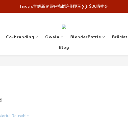
 Finders🎉【Blender Bottle x Owala 台灣官方代理直營商城，購買
Finders官網新會員好禮🎁註冊即享❯❯ $30購物金
 Finders🎉【Blender Bottle x Owala 台灣官方代理直營商城，購買
Co-branding
Owala
BlenderBottle
BrüMat
Blog
d