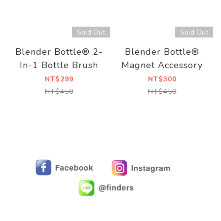
Sold Out
Sold Out
Blender Bottle® 2-
Blender Bottle®
In-1 Bottle Brush
Magnet Accessory
NT$299
NT$300
NT$450
NT$450