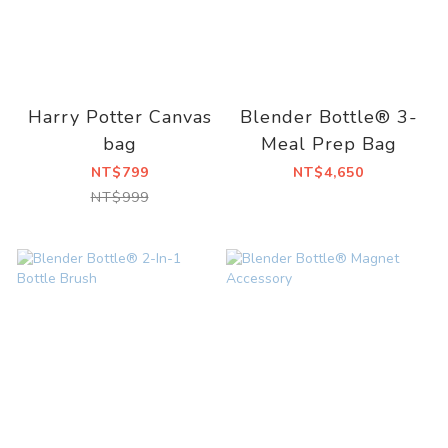
Harry Potter Canvas
Blender Bottle® 3-
bag
Meal Prep Bag
NT$799
NT$4,650
NT$999