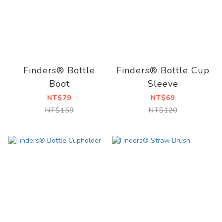
Finders® Bottle
Finders® Bottle Cup
Boot
Sleeve
NT$79
NT$69
NT$159
NT$120