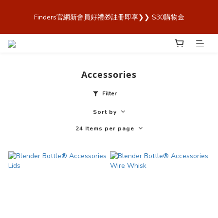
歡迎來到 Finders🎉【Blender Bottle x Owala 台灣官方代理直營
Finders官網新會員好禮🎁註冊即享❯❯ $30購物金
商城，購買最安心！】
歡迎來到 Finders🎉【Blender Bottle x Owala 台灣官方代理直營
商城，購買最安心！】
Accessories
Filter
Sort by
24 Items per page