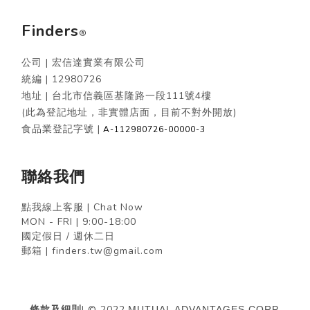
Finders
®
公司 | 宏信達實業有限公司
統編 |
12980726
地址 | 台北市信義區基隆路一段111號4樓
(此為登記地址，非實體店面，目前不對外開放)
食品業登記字號 |
A-112980726-00000-3
聯絡我們
點我線上客服 | Chat Now
MON - FRI | 9:00-18:00
國定假日 / 週休二日
郵箱 | finders.tw@gmail.com
條款及細則
| © 2022
MUTUAL ADVANTAGES CORP.