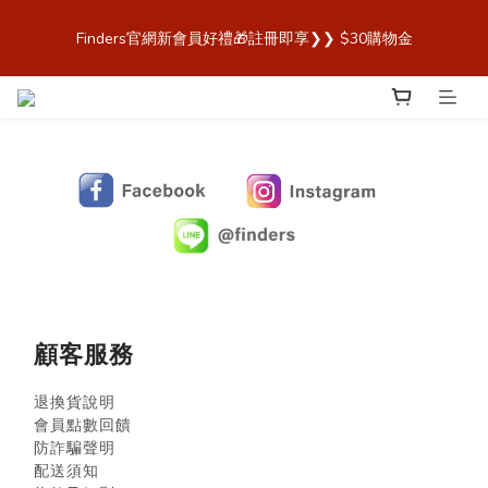
歡迎來到 Finders🎉【Blender Bottle x Owala 台灣官方代理直營
Finders官網新會員好禮🎁註冊即享❯❯ $30購物金
商城，購買最安心！】
歡迎來到 Finders🎉【Blender Bottle x Owala 台灣官方代理直營
商城，購買最安心！】
顧客服務
退換貨說明
會員點數回饋
防詐騙聲明
配送須知