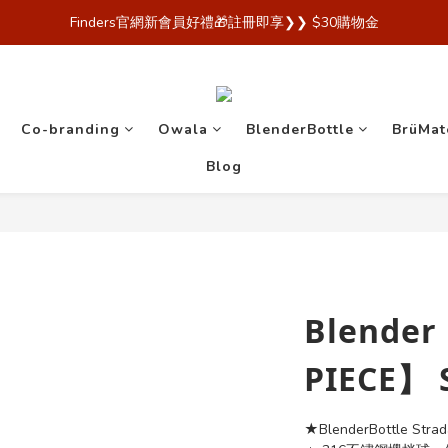
 Finders🎉【Blender Bottle x Owala 台灣官方代理直營商城，購買
Finders官網新會員好禮🎁註冊即享❯❯ $30購物金
 Finders🎉【Blender Bottle x Owala 台灣官方代理直營商城，購買
Co-branding
Owala
BlenderBottle
BrüMat
Blog
Blender
PIECE】 
★BlenderBottle Stra