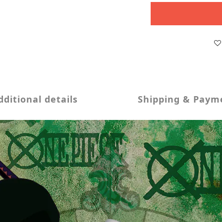
dditional details
Shipping & Paym