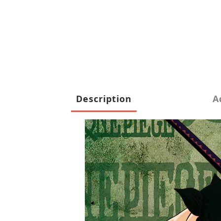
Description
A