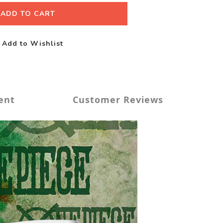
ADD TO CART
Add to Wishlist
ent
Customer Reviews