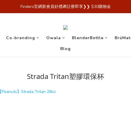
 Finders🎉【Blender Bottle x Owala 台灣官方代理直營商城，購買
Finders官網新會員好禮🎁註冊即享❯❯ $30購物金
 Finders🎉【Blender Bottle x Owala 台灣官方代理直營商城，購買
Co-branding
Owala
BlenderBottle
BrüMat
Blog
Strada Tritan塑膠環保杯