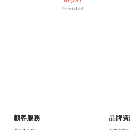
Sleek
NT$899
NT$1,199
顧客服務
品牌資