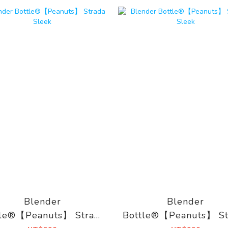
Blender
Blender
tle®【Peanuts】 Strada
Bottle®【Peanuts】 St