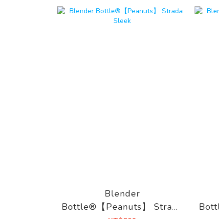
Blender
Bottle®【Peanuts】 Strada
Bot