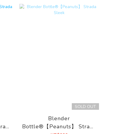
SOLD OUT
Blender
rada
Bottle®【Peanuts】 Strada