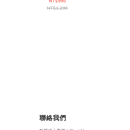
Sleek
NT$990
NT$1,299
聯絡我們