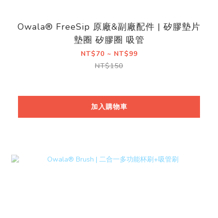
Owala® FreeSip 原廠&副廠配件 | 矽膠墊片
墊圈 矽膠圈 吸管
NT$70 ~ NT$99
NT$150
加入購物車