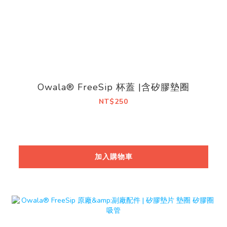
Owala® FreeSip 杯蓋 |含矽膠墊圈
NT$250
加入購物車