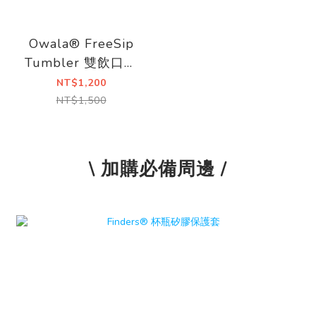
Owala® FreeSip
Tumbler 雙飲口吸
管隨行杯 |890ml
NT$1,200
NT$1,500
\ 加購必備周邊 /