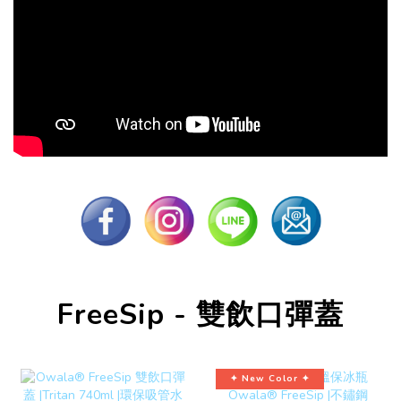
FreeSip - 雙飲口彈蓋
✦ New Color ✦