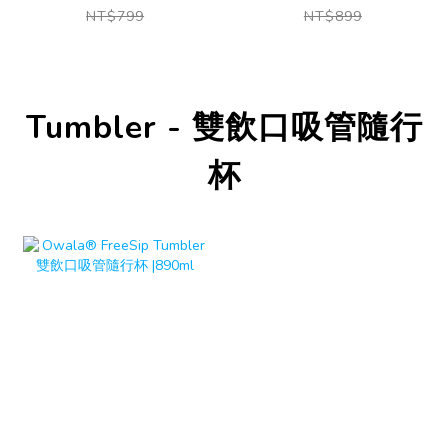
吸管水壺|530ml
吸管水壺|710ml
NT$799
NT$899
Tumbler - 雙飲口吸管隨行
杯