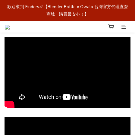
歡迎來到 Finders🎉【Blender Bottle x Owala 台灣官方代理直營
歡迎來到 Finders🎉【Blender Bottle x Owala 台灣官方代理直營
商城，購買最安心！】
商城，購買最安心！】
prev
next
Finders官網新會員好禮🎁註冊即享❯❯ $30購物金
歡迎來到 Finders🎉【Blender Bottle x Owala 台灣官方代理直營
商城，購買最安心！】