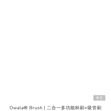
售完
Owala® Brush | 二合一多功能杯刷+吸管刷