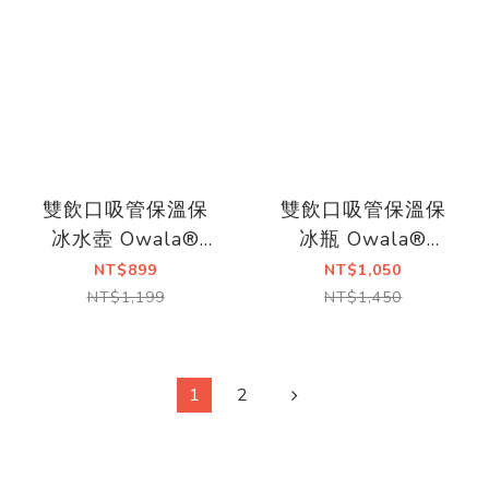
雙飲口吸管保溫保
雙飲口吸管保溫保
冰水壺 Owala®
冰瓶 Owala®
FreeSip |不鏽鋼
FreeSip |不鏽鋼
NT$899
NT$1,050
710ml
945ml
NT$1,199
NT$1,450
1
2