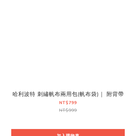
哈利波特 刺繡帆布兩用包(帆布袋)｜ 附背帶
NT$799
NT$999
加入購物車