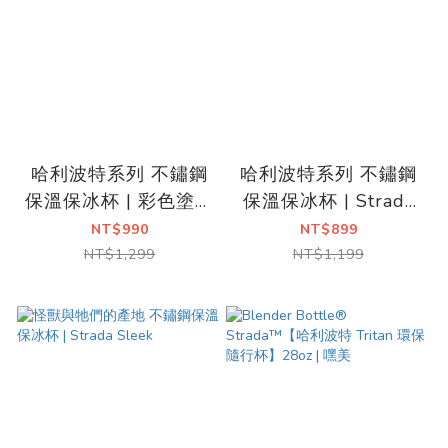
哈利波特系列 不鏽鋼
哈利波特系列 不鏽鋼
保溫保冰杯 | 彩色塗鴉
保溫保冰杯 | Strada
系
Sleek
NT$990
NT$899
NT$1,299
NT$1,199