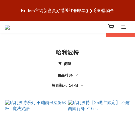
歡迎來到 Finders🎉【Blender Bottle x Owala 台灣官方代理直營
Finders官網新會員好禮🎁註冊即享❯❯ $30購物金
商城，購買最安心！】
歡迎來到 Finders🎉【Blender Bottle x Owala 台灣官方代理直營
prev
next
商城，購買最安心！】
哈利波特
篩選
商品排序
每頁顯示 24 個