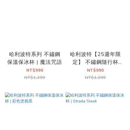
哈利波特系列 不鏽鋼
哈利波特【25週年限
保溫保冰杯 | 魔法咒語
定】 不鏽鋼隨行杯
740ml
NT$990
NT$990
NT$1,299
NT$1,299