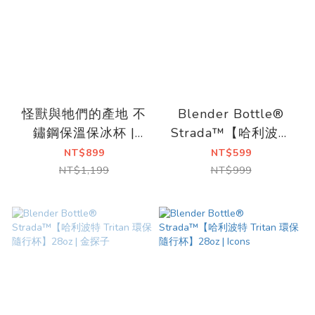
怪獸與牠們的產地 不
Blender Bottle®
鏽鋼保溫保冰杯 |
Strada™【哈利波特
Strada Sleek
Tritan 環保隨行杯】
NT$899
NT$599
28oz | 嘿美
NT$1,199
NT$999