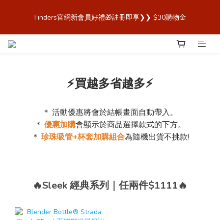
歡迎來到 Finders🎉【Blender Bottle x Owala 台灣官方代理直營
Finders官網新會員好禮🎁註冊即享❯❯ $30購物金
商城，購買最安心！】
歡迎來到 Finders🎉【Blender Bottle x Owala 台灣官方代理直營
商城，購買最安心！】
⚡買越多省越多⚡
＊ 活動優惠將會於結帳畫面自動帶入。
＊
優惠加購
會顯示於商品選擇款式的下方。
＊
珍珠吸管+杯套加購組合
為隨機出貨不挑款!
🔥Sleek 經典系列｜任兩件$1111🔥