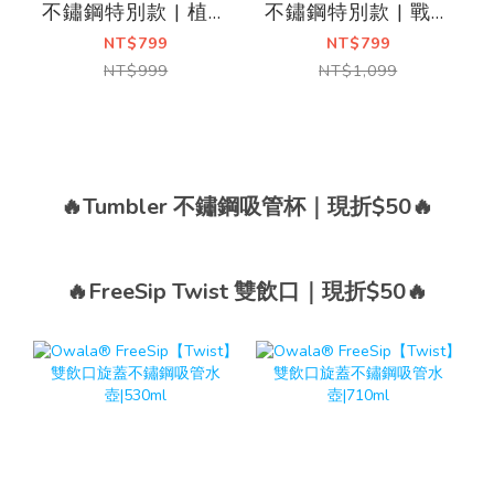
不鏽鋼特別款 | 植物
不鏽鋼特別款 | 戰士
系
系列
NT$799
NT$799
NT$999
NT$1,099
🔥Tumbler 不鏽鋼吸管杯｜現折$50🔥
🔥FreeSip Twist 雙飲口｜現折$50🔥