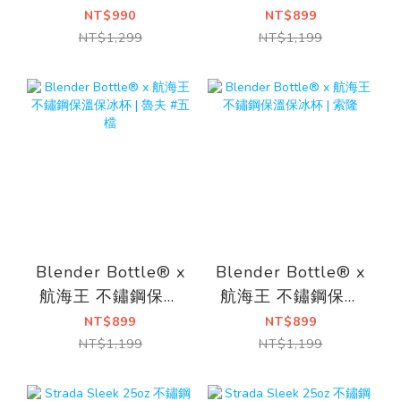
鼠花
保冰杯 | One Piece
NT$990
NT$899
NT$1,299
NT$1,199
Blender Bottle® x
Blender Bottle® x
航海王 不鏽鋼保溫
航海王 不鏽鋼保溫
保冰杯 | 魯夫 #五檔
保冰杯 | 索隆
NT$899
NT$899
NT$1,199
NT$1,199