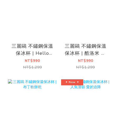
三麗鷗 不鏽鋼保溫
三麗鷗 不鏽鋼保溫
保冰杯 | Hello
保冰杯 | 酷洛米 甜
Kitty
甜日夏
NT$990
NT$990
NT$1,299
NT$1,299
✦ New ✦