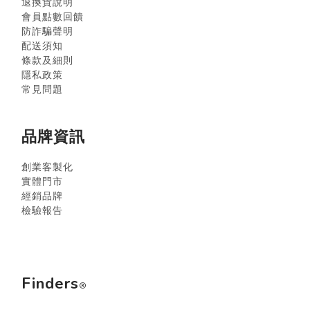
退換貨說明
會員點數回饋
防詐騙聲明
配送須知
條款及細則
隱私政策
常見問題
品牌資訊
創業客製化
實體門市
經銷品牌
檢驗報告
Finders
®