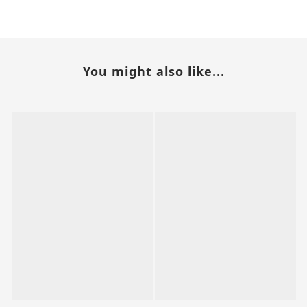
You might also like...