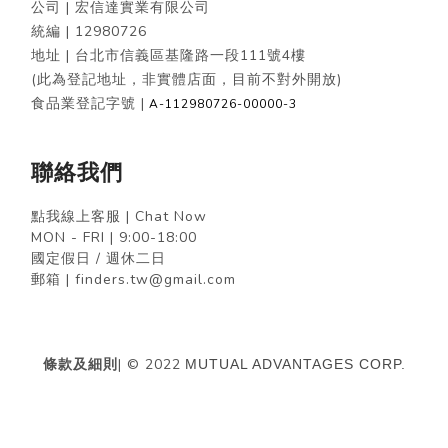
公司 | 宏信達實業有限公司
統編 |
12980726
地址 | 台北市信義區基隆路一段111號4樓
(此為登記地址，非實體店面，目前不對外開放)
食品業登記字號 |
A-112980726-00000-3
聯絡我們
點我線上客服 | Chat Now
MON - FRI | 9:00-18:00
國定假日 / 週休二日
郵箱 | finders.tw@gmail.com
條款及細則
| © 2022
MUTUAL ADVANTAGES CORP.