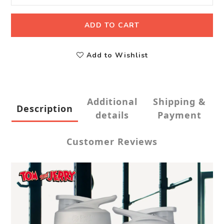
ADD TO CART
Add to Wishlist
Additional
Shipping &
Description
details
Payment
Customer Reviews