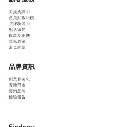
退換貨說明
會員點數回饋
防詐騙聲明
配送須知
條款及細則
隱私政策
常見問題
品牌資訊
創業客製化
實體門市
經銷品牌
檢驗報告
Finders