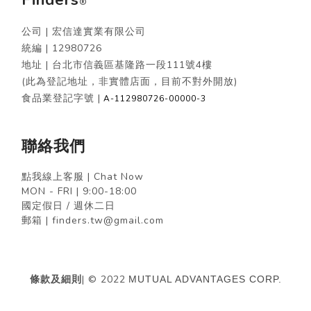
®
公司 | 宏信達實業有限公司
統編 |
12980726
地址 | 台北市信義區基隆路一段111號4樓
(此為登記地址，非實體店面，目前不對外開放)
食品業登記字號 |
A-112980726-00000-3
聯絡我們
點我線上客服 | Chat Now
MON - FRI | 9:00-18:00
國定假日 / 週休二日
郵箱 | finders.tw@gmail.com
條款及細則
| © 2022
MUTUAL ADVANTAGES CORP.