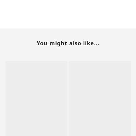
You might also like...