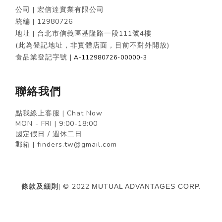
公司 | 宏信達實業有限公司
統編 |
12980726
地址 | 台北市信義區基隆路一段111號4樓
(此為登記地址，非實體店面，目前不對外開放)
食品業登記字號 |
A-112980726-00000-3
聯絡我們
點我線上客服 | Chat Now
MON - FRI | 9:00-18:00
國定假日 / 週休二日
郵箱 | finders.tw@gmail.com
條款及細則
| © 2022
MUTUAL ADVANTAGES CORP.