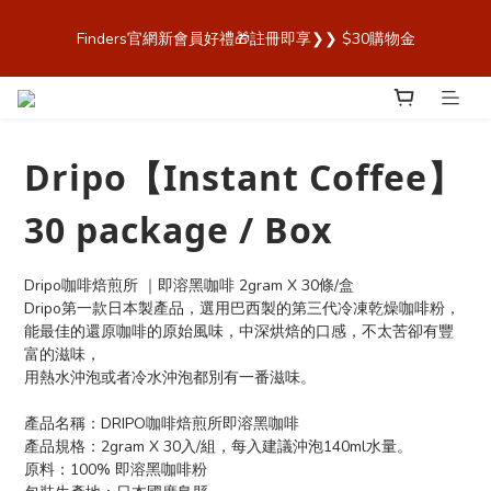
歡迎來到 Finders🎉【Blender Bottle x Owala 台灣官方代理直營
Finders官網新會員好禮🎁註冊即享❯❯ $30購物金
商城，購買最安心！】
歡迎來到 Finders🎉【Blender Bottle x Owala 台灣官方代理直營
商城，購買最安心！】
Dripo【Instant Coffee】
30 package / Box
Dripo咖啡焙煎所 ｜即溶黑咖啡 2gram X 30條/盒 
Dripo第一款日本製產品，選用巴西製的第三代冷凍乾燥咖啡粉，
能最佳的還原咖啡的原始風味，中深烘焙的口感，不太苦卻有豐
富的滋味，
用熱水沖泡或者冷水沖泡都別有一番滋味。
產品名稱：DRIPO咖啡焙煎所即溶黑咖啡
產品規格：2gram X 30入/組，每入建議沖泡140ml水量。
原料：100% 即溶黑咖啡粉