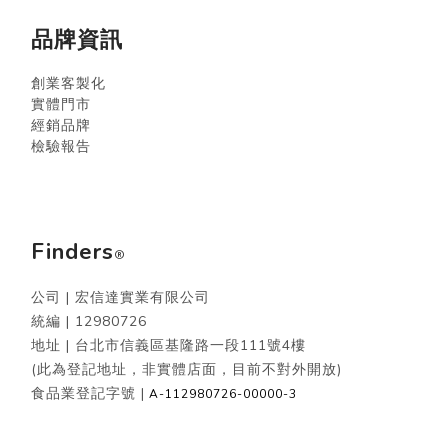
品牌資訊
創業客製化
實體門市
經銷品牌
檢驗報告
Finders
®
公司 | 宏信達實業有限公司
統編 |
12980726
地址 | 台北市信義區基隆路一段111號4樓
(此為登記地址，非實體店面，目前不對外開放)
食品業登記字號 |
A-112980726-00000-3