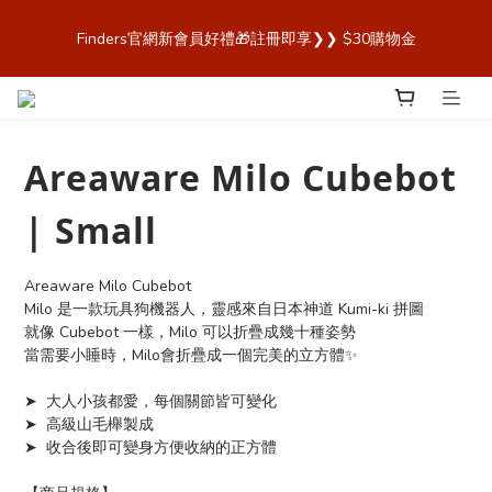
歡迎來到 Finders🎉【Blender Bottle x Owala 台灣官方代理直營
Finders官網新會員好禮🎁註冊即享❯❯ $30購物金
商城，購買最安心！】
歡迎來到 Finders🎉【Blender Bottle x Owala 台灣官方代理直營
商城，購買最安心！】
Areaware Milo Cubebot
| Small
Areaware Milo Cubebot
Milo 是一款玩具狗機器人，靈感來自日本神道 Kumi-ki 拼圖
就像 Cubebot 一樣，Milo 可以折疊成幾十種姿勢
當需要小睡時，Milo會折疊成一個完美的立方體✨
➤  大人小孩都愛，每個關節皆可變化
➤  高級山毛櫸製成
➤  收合後即可變身方便收納的正方體