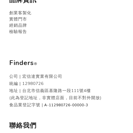
創業客製化
實體門市
經銷品牌
檢驗報告
Finders
®
公司 | 宏信達實業有限公司
統編 |
12980726
地址 | 台北市信義區基隆路一段111號4樓
(此為登記地址，非實體店面，目前不對外開放)
食品業登記字號 |
A-112980726-00000-3
聯絡我們