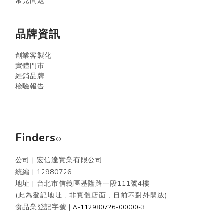
常見問題
品牌資訊
創業客製化
實體門市
經銷品牌
檢驗報告
Finders
®
公司 | 宏信達實業有限公司
統編 |
12980726
地址 | 台北市信義區基隆路一段111號4樓
(此為登記地址，非實體店面，目前不對外開放)
食品業登記字號 |
A-112980726-00000-3