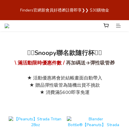
歡迎來到 Finders🎉【Blender Bottle x Owala 台灣官方代理直營
Finders官網新會員好禮🎁註冊即享❯❯ $30購物金
商城，購買最安心！】
歡迎來到 Finders🎉【Blender Bottle x Owala 台灣官方代理直營
商城，購買最安心！】
❤️‍🔥Snoopy聯名款隨行杯❤️‍🔥
\ 滿活動限時優惠件數 /
再加碼送→彈性吸管🎁
★ 活動優惠將會於結帳畫面自動帶入
★ 贈品彈性吸管為隨機出貨不挑款
★ 消費滿$600即享免運