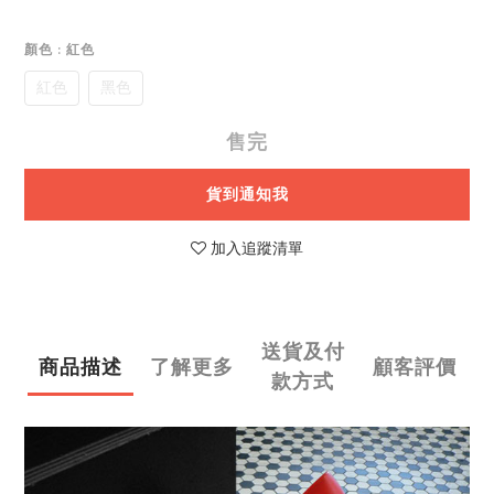
顏色
: 紅色
紅色
黑色
售完
貨到通知我
加入追蹤清單
送貨及付
商品描述
了解更多
顧客評價
款方式