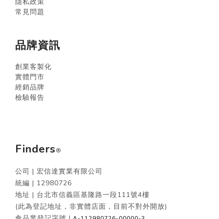
隱私政策
常見問題
品牌資訊
創業客製化
實體門市
經銷品牌
檢驗報告
Finders
®
公司 | 宏信達實業有限公司
統編 |
12980726
地址 | 台北市信義區基隆路一段111號4樓
(此為登記地址，非實體店面，目前不對外開放)
食品業登記字號 |
A-112980726-00000-3