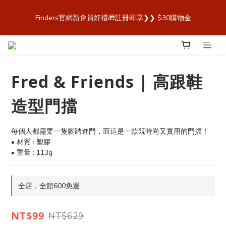
歡迎來到 Finders🎉【Blender Bottle x Owala 台灣官方代理直營
Finders官網新會員好禮🎁註冊即享❯❯ $30購物金
商城，購買最安心！】
歡迎來到 Finders🎉【Blender Bottle x Owala 台灣官方代理直營
商城，購買最安心！】
Fred & Friends | 高跟鞋
造型門擋
每個人都需要一隻腳踏進門，而這是一款既時尚又實用的門擋！
• 材質 : 塑膠
• 重量 : 113g
全店，全館600免運
NT$99
NT$629