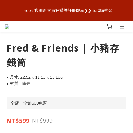
歡迎來到 Finders🎉【Blender Bottle x Owala 台灣官方代理直營
Finders官網新會員好禮🎁註冊即享❯❯ $30購物金
商城，購買最安心！】
歡迎來到 Finders🎉【Blender Bottle x Owala 台灣官方代理直營
商城，購買最安心！】
Fred & Friends | 小豬存
錢筒
• 尺寸: 22.52 x 11.13 x 13.18cm 
• 材質：陶瓷
全店，全館600免運
NT$599
NT$999