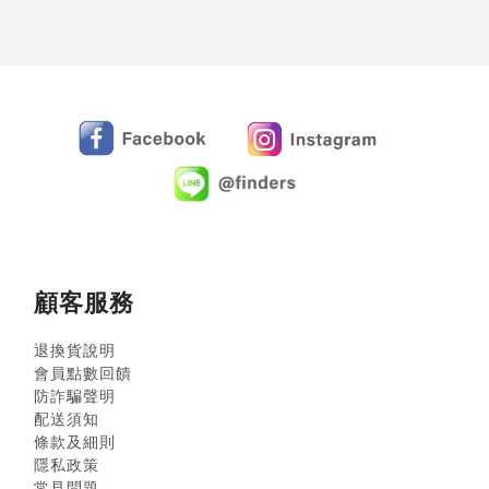
顧客服務
退換貨說明
會員點數回饋
防詐騙聲明
配送須知
條款及細則
隱私政策
常見問題