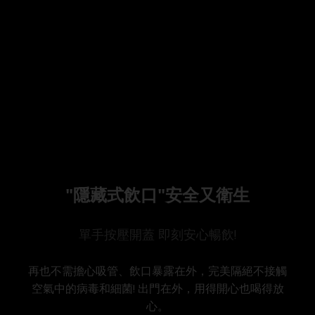
"隱藏式飲口"安全又衛生
單手按壓開蓋 即刻安心暢飲!
再也不需擔心吸管、飲口暴露在外，完美隔絕不接觸
空氣中的病毒和細菌! 出門在外，用得開心也喝得放
心。