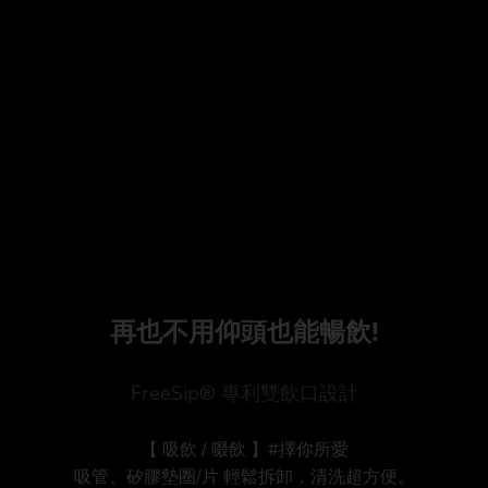
再也不用仰頭也能暢飲!
FreeSip® 專利雙飲口設計
【 吸飲 / 啜飲 】#擇你所愛
吸管、矽膠墊圈/片 輕鬆拆卸，清洗超方便。