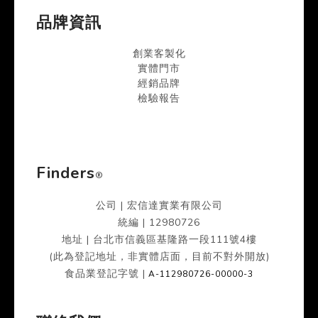
品牌資訊
創業客製化
實體門市
經銷品牌
檢驗報告
Finders
®
公司 | 宏信達實業有限公司
統編 |
12980726
地址 | 台北市信義區基隆路一段111號4樓
(此為登記地址，非實體店面，目前不對外開放)
食品業登記字號 |
A-112980726-00000-3