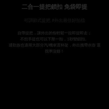
二合一提把鎖扣 免袋即提
可調節式提把 #外出最佳好拍檔
自帶提把，讓外出的你輕鬆一拉即提即走；
不想手提也可以下壓一扣，1秒變鎖扣。
通勤族也適用大部分汽/機車置杯架，外出攜帶水壺 選
我準沒錯！