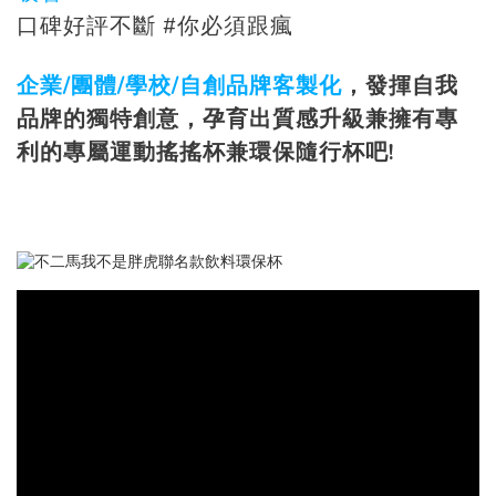
口碑好評不斷 #你必須跟瘋
企業/團體/學校/
自創品牌
客製化
，發揮自我
品牌的獨特創意，孕育出質感升級兼擁有專
利的專屬運動搖搖杯兼環保隨行杯吧!