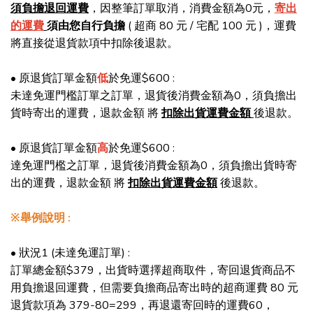
須負擔退回運費
，因整筆訂單取消，消費金額為0元，
寄出
的運費
須由您自行負擔
( 超商 80 元 / 宅配 100 元 )，運費
將直接從退貨款項中扣除後退款。
• 原退貨訂單金額
低
於免運$600 :
未達免運門檻訂單之訂單，退貨後消費金額為0，須負擔出
貨時寄出的運費，退款金額 將
扣除出貨運費金額
後退款。
• 原退貨訂單金額
高
於免運$600 :
達免運門檻之訂單，退貨後消費金額為0，須負擔出貨時寄
出的運費，退款金額 將
扣除出貨運費金額
後退款。
※舉例說明 :
• 狀況1 (未達免運訂單) :
訂單總金額$379，出貨時選擇超商取件，寄回退貨商品不
用負擔退回運費，但需要負擔商品寄出時的超商運費 80 元
退貨款項為 379-80=299，再退還寄回時的運費60，