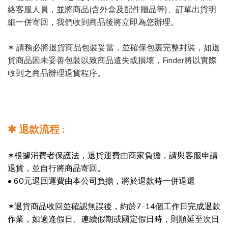
絡客服人員，並將商品(含外盒及配件贈品等)、訂單出貨明
細一併寄回，我們收到商品後將立即為您辦理。
✶ 請務必將退貨商品包裝妥當，並確保包裹完整封裝，如退
貨商品因未妥善包裝以致商品遺失或損壞，Finder將以實際
收到之商品辦理退貨程序。
✱
退款流程 :
✶根據消費者保護法，退貨運費由商家負擔，請與客服申請
退貨，並自行將商品寄回。
• 60元退回運費由本公司負擔，將於退款時一併退還
✶退貨商品收回並確認無誤後，約於7-14個工作日完成退款
作業，如適逢假日、連續假期或國定假日時，則順延至次日