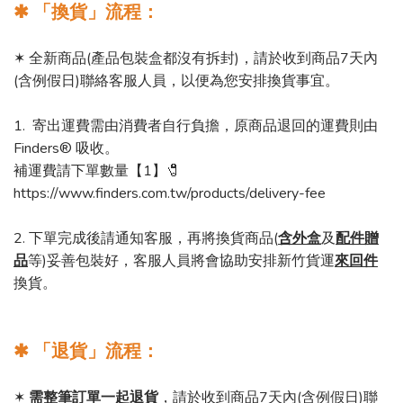
✱ 「換貨」流程：
✶ 全新商品(產品包裝盒都沒有拆封)，請於收到商品7天內
(含例假日)聯絡客服人員，以便為您安排換貨事宜。
1. 寄出運費需由消費者自行負擔，原商品退回的運費則由
Finders® 吸收。
補運費請下單數量【1】🧷
https://www.finders.com.tw/products/delivery-fee
2. 下單完成後請通知客服，再將換貨商品(
含外盒
及
配件贈
品
等)妥善包裝好，客服人員將會協助安排新竹貨運
來回件
換貨。
✱ 「退貨」流程：
✶
需整筆訂單一起退貨
，請於收到商品7天內(含例假日)聯