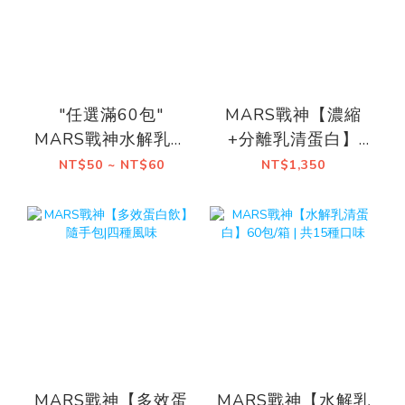
"任選滿60包"
MARS戰神【濃縮
MARS戰神水解乳清
+分離乳清蛋白】
蛋白>>即享優惠!!
1KG
NT$50 ~ NT$60
NT$1,350
MARS戰神【多效蛋
MARS戰神【水解乳