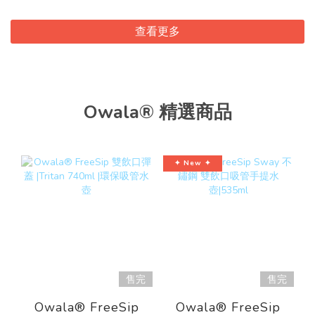
查看更多
Owala® 精選商品
✦ New ✦
售完
售完
Owala® FreeSip
Owala® FreeSip