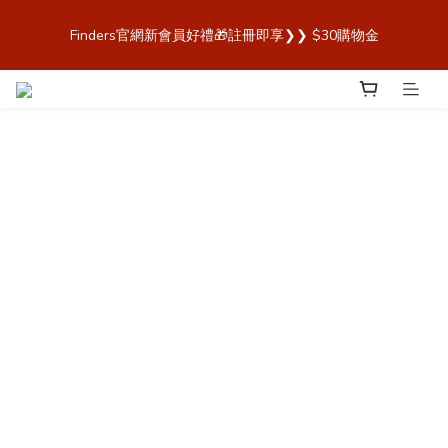
歡迎來到 Finders🎉【Blender Bottle x Owala 台灣官方代理直營
Finders官網新會員好禮🎁註冊即享❯❯ $30購物金
商城，購買最安心！】
歡迎來到 Finders🎉【Blender Bottle x Owala 台灣官方代理直營
商城，購買最安心！】