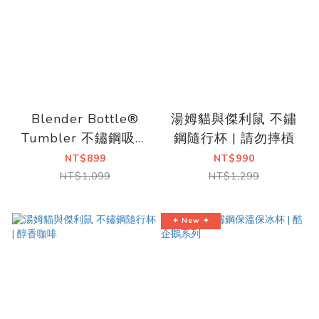
Blender Bottle®
湯姆貓與傑利鼠 不鏽
Tumbler 不鏽鋼吸管
鋼隨行杯 | 請勿摔槓
隨行杯|710ml-3
NT$899
NT$990
NT$1,099
NT$1,299
✦ New ✦