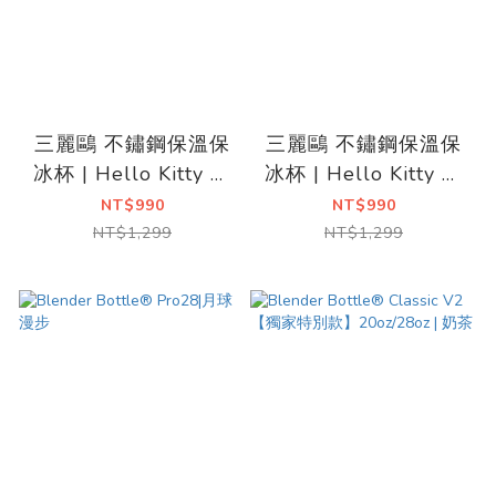
三麗鷗 不鏽鋼保溫保
三麗鷗 不鏽鋼保溫保
冰杯 | Hello Kitty 泡
冰杯 | Hello Kitty 網
泡糖
球夢
NT$990
NT$990
NT$1,299
NT$1,299