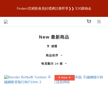
歡迎來到 Finders🎉【Blender Bottle x Owala 台灣官方代理直營
Finders官網新會員好禮🎁註冊即享❯❯ $30購物金
商城，購買最安心！】
歡迎來到 Finders🎉【Blender Bottle x Owala 台灣官方代理直營
商城，購買最安心！】
New 最新商品
篩選
商品排序
每頁顯示 24 個
✦ New ✦