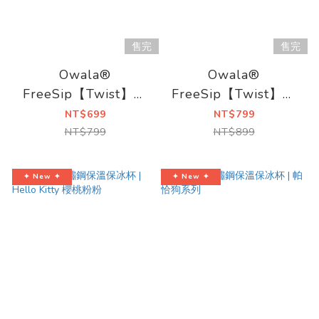
售完
售完
Owala®
Owala®
FreeSip【Twist】雙
FreeSip【Twist】雙
飲口旋蓋不鏽鋼吸管水
飲口旋蓋不鏽鋼吸管水
NT$699
NT$799
壺|530ml
壺|710ml
NT$799
NT$899
✦ New ✦
✦ New ✦