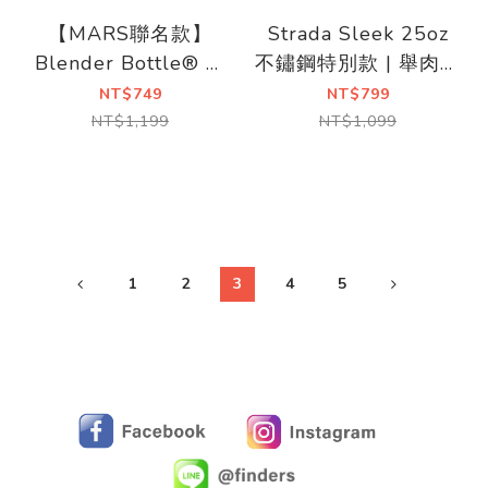
【MARS聯名款】
Strada Sleek 25oz
Blender Bottle® 不
不鏽鋼特別款 | 舉肉恐
鏽鋼搖搖杯
龍
NT$749
NT$799
NT$1,199
NT$1,099
1
2
3
4
5