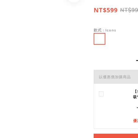
NT$599
NT$99
款式
: Icons
以優惠價加購商品
【S
吸
優