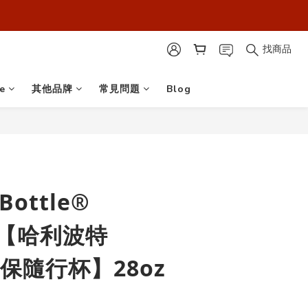
最安心！】
最安心！】
找商品
e
其他品牌
常見問題
Blog
 Bottle®
a™【哈利波特
 環保隨行杯】28oz