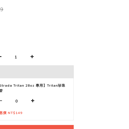
9
trada Tritan 28oz 專用】Tritan珍珠
管
惠價 NT$149