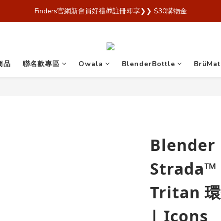
 Finders🎉【Blender Bottle x Owala 台灣官方代理直營商城，購買
Finders官網新會員好禮🎁註冊即享❯❯ $30購物金
 Finders🎉【Blender Bottle x Owala 台灣官方代理直營商城，購買
商品
聯名款專區
Owala
BlenderBottle
BrüMat
Blender
Strad
Tritan
| Icons