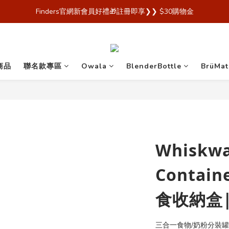
 Finders🎉【Blender Bottle x Owala 台灣官方代理直營商城，購買
Finders官網新會員好禮🎁註冊即享❯❯ $30購物金
 Finders🎉【Blender Bottle x Owala 台灣官方代理直營商城，購買
商品
聯名款專區
Owala
BlenderBottle
BrüMat
Whiskwa
Contai
食收納盒|
三合一食物/奶粉分裝罐