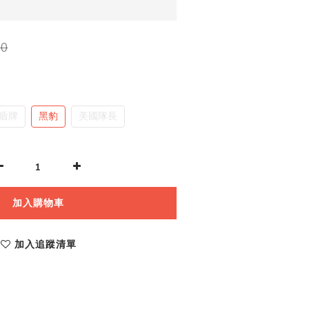
0
|盾牌
黑豹
美國隊長
加入購物車
加入追蹤清單