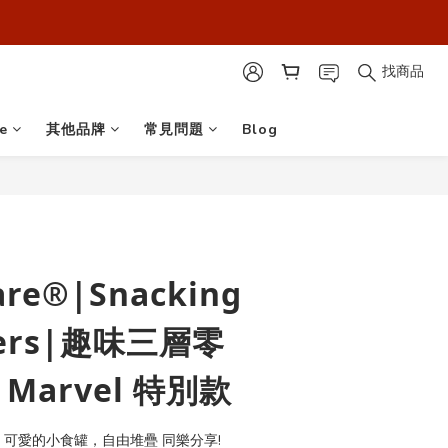
最安心！】
最安心！】
找商品
e
其他品牌
常見問題
Blog
re®|Snacking
ners|趣味三層零
Marvel 特別款
 可愛的小食罐，自由堆疊 同樂分享!