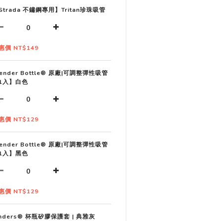
Strada 不鏽鋼專用】Tritan珍珠吸管
惠價 NT$149
lender Bottle® 原廠|可調整彈性吸管
1入】白色
惠價 NT$129
lender Bottle® 原廠|可調整彈性吸管
1入】黑色
惠價 NT$129
inders® 杯瓶矽膠保護套 | 典雅灰