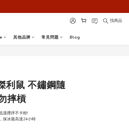
最安心！】
最安心！】
找商品
e
其他品牌
常見問題
Blog
傑利鼠 不鏽鋼隨
請勿摔槓
，低溫攪拌不卡粉!
，保冰最高達24小時