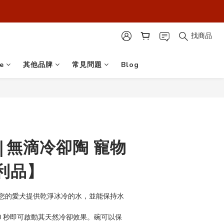
最安心！】
最安心！】
找商品
e
其他品牌
常見問題
Blog
so|無滴冷卻陶 寵物
利品】
您的愛犬提供乾淨冰冷的水，並能保持水
0 秒即可啟動其天然冷卻效果。碗可以保