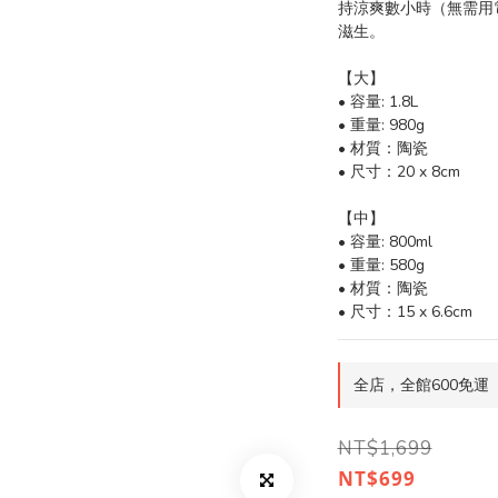
持涼爽數小時（無需用
滋生。 
【大】
• 容量: 1.8L
• 重量: 980g
• 材質：陶瓷
• 尺寸：20 x 8cm
【中】
• 容量: 800ml
• 重量: 580g
• 材質：陶瓷
• 尺寸：15 x 6.6cm
全店，全館600免運
NT$1,699
NT$699