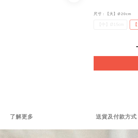
尺寸
: 【大】Ø20cm
【中】Ø15cm
【
了解更多
送貨及付款方式