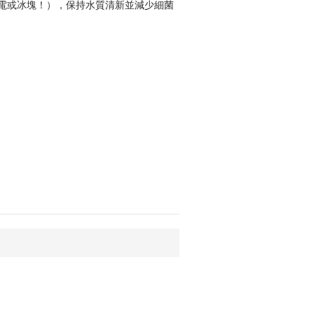
電或冰塊！），保持水質清新並減少細菌