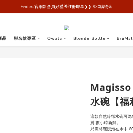
 Finders🎉【Blender Bottle x Owala 台灣官方代理直營商城，購買
 Finders🎉【Blender Bottle x Owala 台灣官方代理直營商城，購買
商品
聯名款專區
Owala
BlenderBottle
BrüMat
Magis
水碗【福
這款自然冷卻水碗可為
質 數小時新鮮。
只需將碗浸泡在水中 6