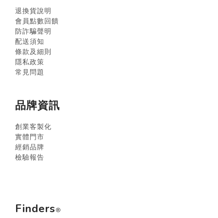
退換貨說明
會員點數回饋
防詐騙聲明
配送須知
條款及細則
隱私政策
常見問題
品牌資訊
創業客製化
實體門市
經銷品牌
檢驗報告
Finders
®