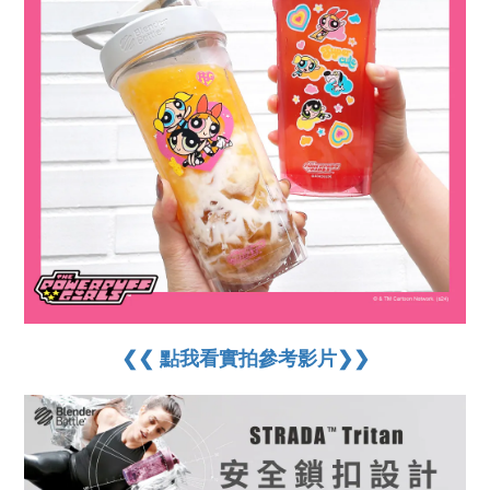
❮❮ 點我看實拍參考影片❯❯