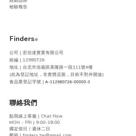
經銷品牌
檢驗報告
Finders
®
公司 | 宏信達實業有限公司
統編 |
12980726
地址 | 台北市信義區基隆路一段111號4樓
(此為登記地址，非實體店面，目前不對外開放)
食品業登記字號 |
A-112980726-00000-3
聯絡我們
點我線上客服 | Chat Now
MON - FRI | 9:00-18:00
國定假日 / 週休二日
郵箱 | finders.tw@gmail.com