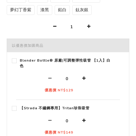
夢幻丁香紫
漆黑
鉛白
鈦灰銀
以優惠價加購商品
Blender Bottle® 原廠|可調整彈性吸管 【1入】白
色
優惠價 NT$129
【Strada 不鏽鋼專用】Tritan珍珠吸管
優惠價 NT$149