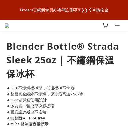
歡迎來到 Finders🎉【Blender Bottle x Owala 台灣官方代理直營
Finders官網新會員好禮🎁註冊即享❯❯ $30購物金
商城，購買最安心！】
歡迎來到 Finders🎉【Blender Bottle x Owala 台灣官方代理直營
商城，購買最安心！】
Blender Bottle® Strada
Sleek 25oz | 不鏽鋼保溫
保冰杯
🔸 316不鏽鋼攪拌球，低溫攪拌不卡粉!
🔸雙層真空絕緣不鏽鋼，保冰最高達24小時
🔸360°超緊密防漏設計
🔸多功能一體成形橡膠提環
🔸圓底設計殘渣不堆積
🔸無雙酚A，BPA free
🔸ml/oz 雙刻度容量標示