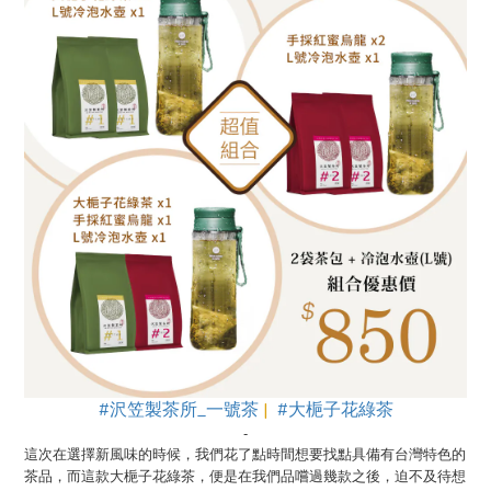
#沢笠製茶所_一號茶
|
#大梔子花綠茶
-
這次在選擇新風味的時候，我們花了點時間想要找點具備有台灣特色的
茶品，而這款大梔子花綠茶，便是在我們品嚐過幾款之後，迫不及待想