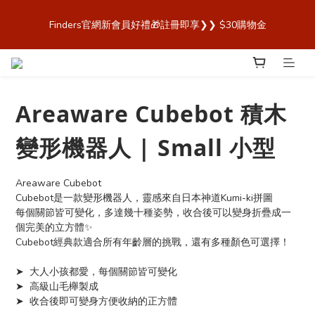
歡迎來到 Finders🎉【Blender Bottle x Owala 台灣官方代理直營
Finders官網新會員好禮🎁註冊即享❯❯ $30購物金
商城，購買最安心！】
歡迎來到 Finders🎉【Blender Bottle x Owala 台灣官方代理直營
商城，購買最安心！】
Areaware Cubebot 積木
變形機器人 | Small 小型
Areaware Cubebot
Cubebot是一款變形機器人，靈感來自日本神道Kumi-ki拼圖
每個關節皆可變化，多達幾十種姿勢，收合後可以變身折疊成一
個完美的立方體✨
Cubebot經典款適合所有年齡層的挑戰，還有多種顏色可選擇！
➤  大人小孩都愛，每個關節皆可變化
➤  高級山毛櫸製成
➤  收合後即可變身方便收納的正方體